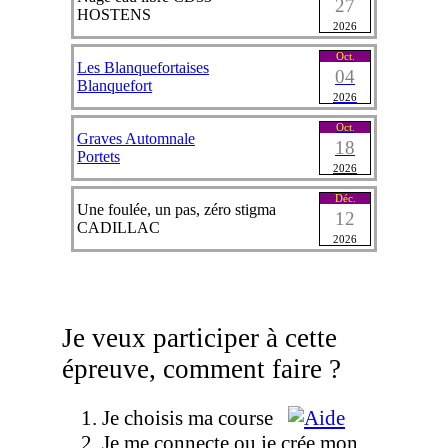
27
HOSTENS
2026
Oct.
Les Blanquefortaises
04
Blanquefort
2026
Oct.
Graves Automnale
18
Portets
2026
Déc.
Une foulée, un pas, zéro stigma
12
CADILLAC
2026
Je veux participer à cette
épreuve, comment faire ?
Je choisis ma course
Je me connecte ou je crée mon