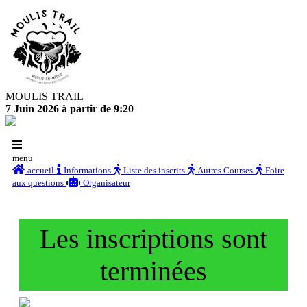
MOULIS TRAIL
7 Juin 2026 à partir de 9:20
menu
accueil
Informations
Liste des inscrits
Autres Courses
Foire
aux questions
Organisateur
Les inscriptions sont
terminées