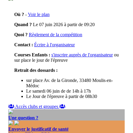
Où ?
-
Voir le plan
Quand ?
Le 07 juin 2026 à partir de 09:20
Quoi ?
Règlement de la compétition
Contact :
Écrire à l'organisateur
Courses Enfants :
s'inscrire auprès de l'organisateur
ou
sur place le jour de l'épreuve
Retrait des dossards :
sur place Av. de la Gironde, 33480 Moulis-en-
Médoc
Le samedi 06 juin de de 14h à 17h
Le Jour de l'épreuve à partir de 08h30
Accès clubs et groupes
Une question ?
Envoyer le justificatif de santé