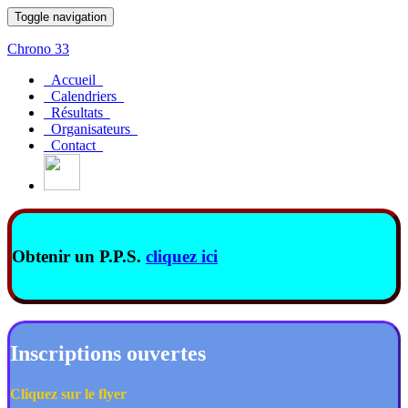
Toggle navigation
Chrono 33
Accueil
Calendriers
Résultats
Organisateurs
Contact
Obtenir un P.P.S.
cliquez ici
Inscriptions ouvertes
Cliquez sur le flyer