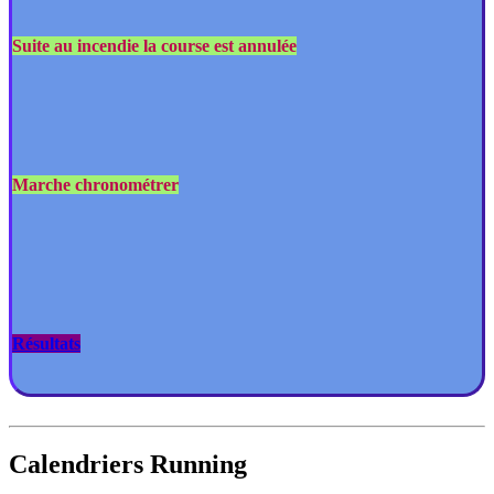
Suite au incendie la course est annulée
Marche chronométrer
Résultats
Calendriers Running