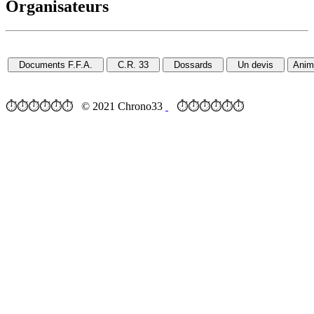
Organisateurs
⏱⏱⏱⏱⏱⏱ © 2021 Chrono33
⏱⏱⏱⏱⏱⏱