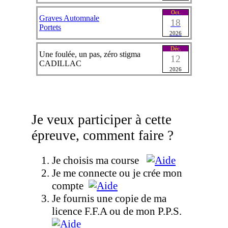
Oct.
Graves Automnale
18
Portets
2026
Déc.
Une foulée, un pas, zéro stigma
12
CADILLAC
2026
Je veux participer à cette
épreuve, comment faire ?
Je choisis ma course
Je me connecte ou je crée mon
compte
Je fournis une copie de ma
licence F.F.A ou de mon P.P.S.