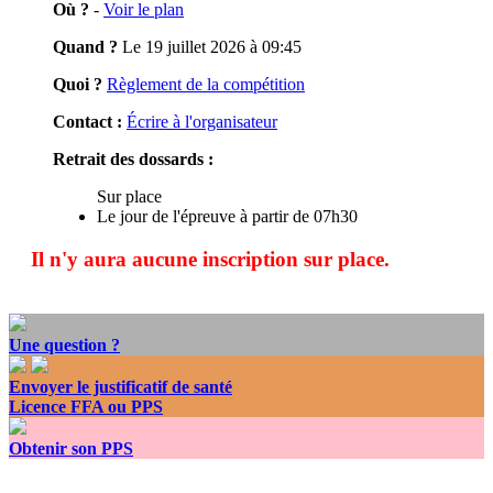
Où ?
-
Voir le plan
Quand ?
Le 19 juillet 2026 à 09:45
Quoi ?
Règlement de la compétition
Contact :
Écrire à l'organisateur
Retrait des dossards :
Sur place
Le jour de l'épreuve à partir de 07h30
Il n'y aura aucune inscription sur place.
Une question ?
Envoyer le justificatif de santé
Licence FFA ou PPS
Obtenir son PPS