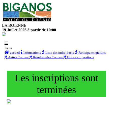
LA BOIENNE
19 Juillet 2026 à partir de 10:00
menu
accueil
Informations
Liste des individuels
Participants gratuits
Autres Courses
Résultats des Courses
Foire aux questions
Les inscriptions sont
terminées