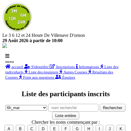
Le 3 6 12 et 24 Heure De Villenave D'ornon
29 Août 2026 à partir de 10:00
menu
accueil
S'identifier
Inscriptions
Informations
Liste des
individuels
Liste des équipiers
Autres Courses
Résultats des
Courses
Foire aux questions
Équipes
Liste des participants inscrits
Chercher les noms commençant par :