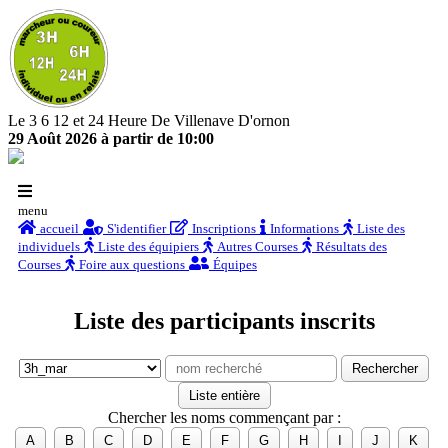
Le 3 6 12 et 24 Heure De Villenave D'ornon
29 Août 2026 à partir de 10:00
menu
accueil
S'identifier
Inscriptions
Informations
Liste des
individuels
Liste des équipiers
Autres Courses
Résultats des
Courses
Foire aux questions
Équipes
Liste des participants inscrits
Chercher les noms commençant par :