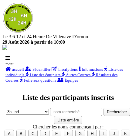
Le 3 6 12 et 24 Heure De Villenave D'ornon
29 Août 2026 à partir de 10:00
menu
accueil
S'identifier
Inscriptions
Informations
Liste des
individuels
Liste des équipiers
Autres Courses
Résultats des
Courses
Foire aux questions
Équipes
Liste des participants inscrits
Chercher les noms commençant par :