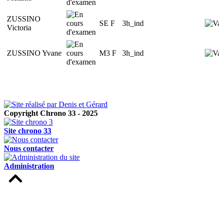
ZUSSINO
SE F
3h_ind
Victoria
ZUSSINO Yvane
M3 F
3h_ind
Copyright Chrono 33 - 2025
Site chrono 33
Nous contacter
Administration