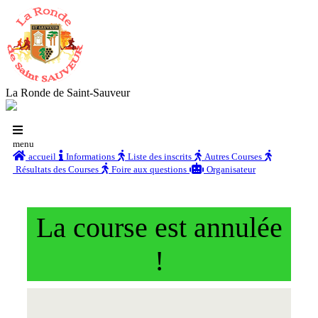
La Ronde de Saint-Sauveur
menu
accueil
Informations
Liste des inscrits
Autres Courses
Résultats des Courses
Foire aux questions
Organisateur
La course est annulée
!