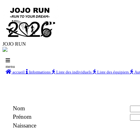
JOJO RUN
menu
accueil
Informations
Liste des individuels
Liste des équipiers
Aut
Nom
Prénom
Naissance