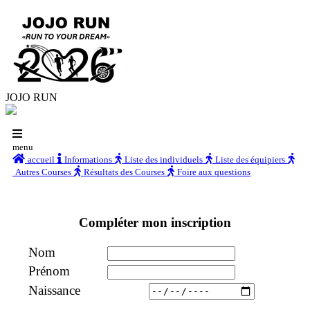
JOJO RUN
menu
accueil
Informations
Liste des individuels
Liste des équipiers
Autres Courses
Résultats des Courses
Foire aux questions
Compléter mon inscription
Nom
Prénom
Naissance