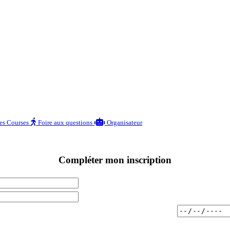
des Courses
Foire aux questions
Organisateur
Compléter mon inscription